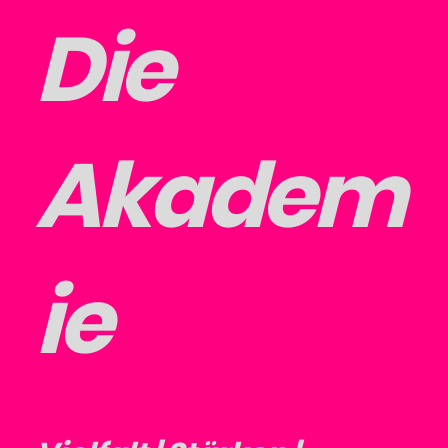
Die
Akadem
ie