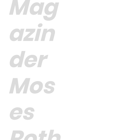
Mag
azin
der
Mos
es
Roth