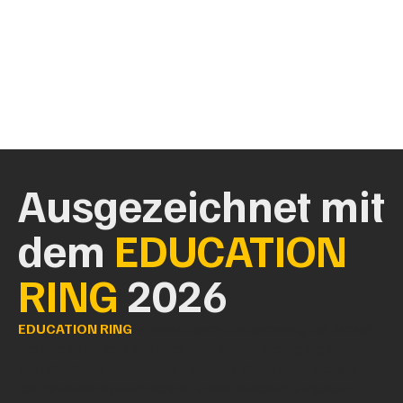
Ausgezeichnet mit
dem
EDUCATION
RING
2026
EDUCATION RING
ist eine interne Auszeichnung der Moses
Rothschild Gruppe und wird unter Berücksichtigung der
Vorteile, dem Lernziel, dem Lernstoff, der Erfolgsquote und
der Finanzierungsmöglichkeit sowie flexiblität vergeben.