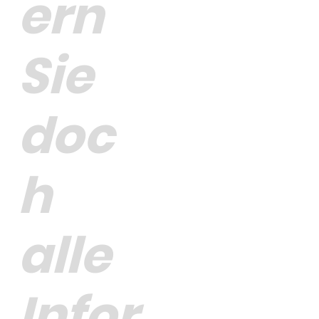
ern
Sie
doc
h
alle
Infor