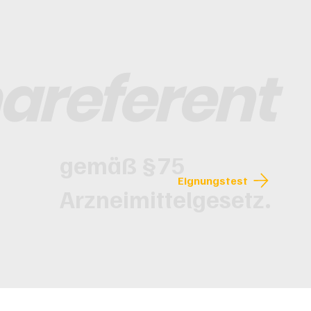
areferent
gemäß §75
Eignungstest
Arzneimittelgesetz.