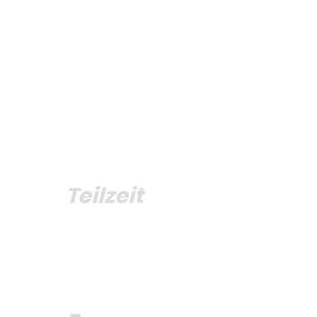
Anmeldung
Teilzeit
19.09.2026
Anmeldung