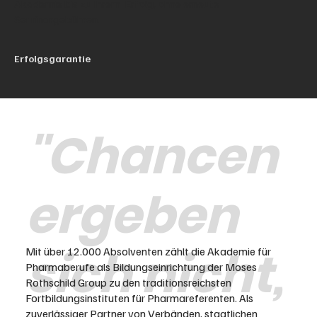
Akademie bis zu Ihrem Erfolg, ohne erneute
Seminargebühren.
Erfolgsgarantie
"Chancen
ergeben
sich nicht,
Mit über 12.000 Absolventen zählt die Akademie für
Pharmaberufe als Bildungseinrichtung der Moses
Rothschild Group zu den traditionsreichsten
Fortbildungsinstituten für Pharmareferenten. Als
zuverlässiger Partner von Verbänden, staatlichen