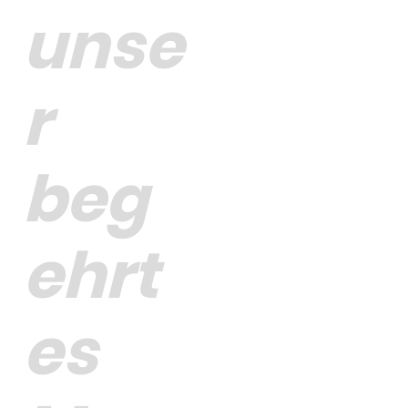
unse
r
beg
ehrt
es