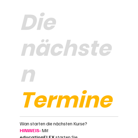
Die
nächste
n
Termine
Wan starten die nächsten Kurse?
HINWEIS:
Mit
educationFLEX
starten Sie