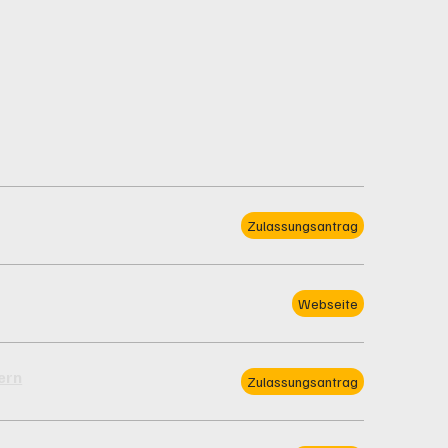
Zulassungsantrag
Webseite
ern
Zulassungsantrag