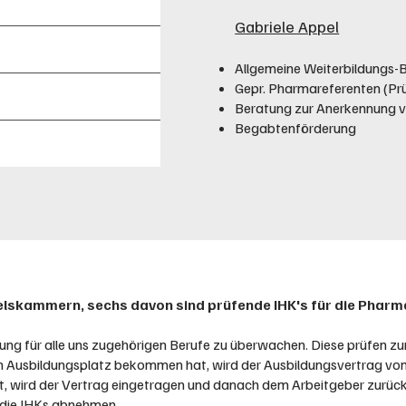
Gabriele Appel
Allgemeine Weiterbildungs-
Gepr. Pharmareferenten (Pr
Beratung zur Anerkennung v
Begabtenförderung
ndelskammern, sechs davon sind prüfende IHK's für die Pha
ung für alle uns zugehörigen Berufe zu überwachen. Diese prüfen z
n Ausbildungsplatz bekommen hat, wird der Ausbildungsvertrag vom 
rekt, wird der Vertrag eingetragen und danach dem Arbeitgeber zurück
 die IHKs abnehmen.