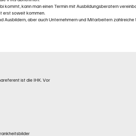
bi kommt, kann man einen Termin mit Ausbildungsberatern vereinbar
ht erst soweit kommen.
d Ausbildern, aber auch Unternehmern und Mitarbeitern zahlreiche 
referent ist die IHK. Vor
ankheitsbilder