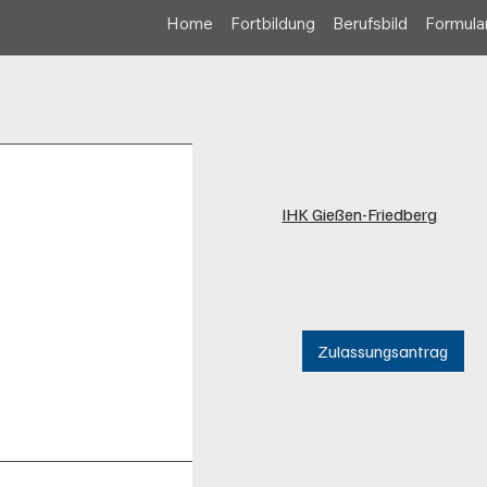
Home
Fortbildung
Berufsbild
Formular
IHK Gießen-Friedberg
Zulassungsantrag