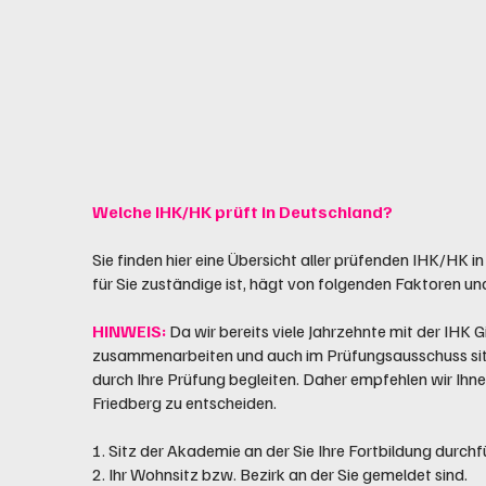
Welche IHK/HK prüft in Deutschland?
Sie finden hier eine Übersicht aller prüfenden IHK/HK i
für Sie zuständige ist, hägt von folgenden Faktoren u
HINWEIS:
Da wir bereits viele Jahrzehnte mit der IHK 
zusammenarbeiten und auch im Prüfungsausschuss sitz
durch Ihre Prüfung begleiten. Daher empfehlen wir Ihnen
Friedberg zu entscheiden.
1. Sitz der Akademie an der Sie Ihre Fortbildung durch
2. Ihr Wohnsitz bzw. Bezirk an der Sie gemeldet sind.