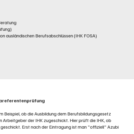
Beratung
üfung)
on ausländischen Berufsabschlüssen (IHK FOSA)
rmareferentenprüfung
um Beispiel, ob die Ausbildung dem Berufsbildungsgesetz
Arbeitgeber der IHK zugeschickt. Hier prüft die IHK, ob
geschickt. Erst nach der Eintragung ist man "offiziell" Azubi