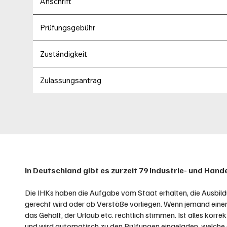
Anschrift
Prüfungsgebühr
Zuständigkeit
Zulassungsantrag
In Deutschland gibt es zurzeit 79 Industrie- und Ha
Die IHKs haben die Aufgabe vom Staat erhalten, die Ausbild
gerecht wird oder ob Verstöße vorliegen. Wenn jemand eine
das Gehalt, der Urlaub etc. rechtlich stimmen. Ist alles kor
und wird automatisch zu den Prüfungen eingeladen, welche